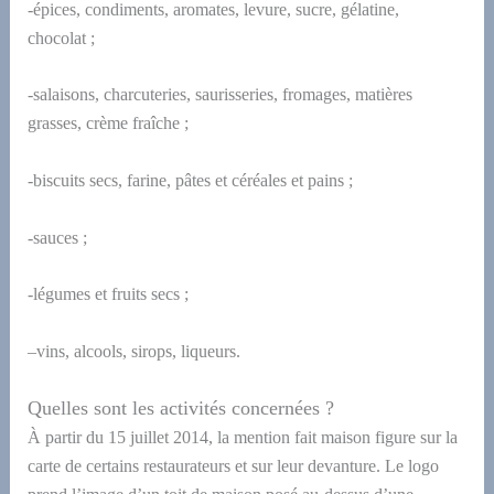
-épices, condiments, aromates, levure, sucre, gélatine,
chocolat
;
-salaisons, charcuteries,
saurisseries,
fromages, matières
grasses, crème fraîche ;
-biscuits secs, farine, pâtes et céréales et pains ;
-sauces ;
-légumes et fruits secs ;
–
vins, alcools, sirops, liqueurs.
Q
uelles sont les activités concernées ?
À partir du 15 juillet 2014, la mention fait maison figure sur la
carte de certains restaurateurs et sur leur devanture. Le logo