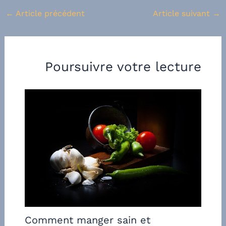
←
Article précédent
Article suivant
→
Poursuivre votre lecture
Comment manger sain et