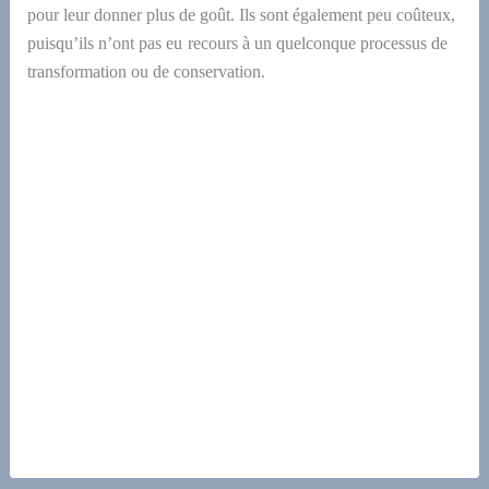
pour leur donner plus de goût. Ils sont également peu coûteux,
puisqu’il
s
n’
ont
pas e
u
recours à
un
quelconque
processus de
transformation ou de conservation.