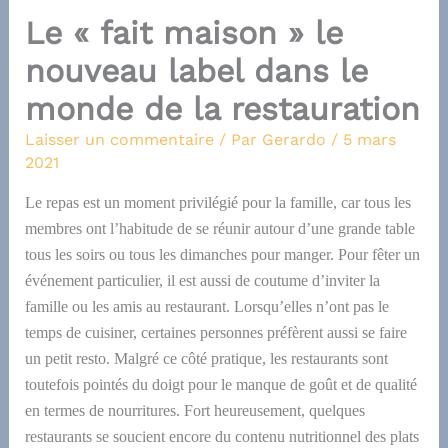
Le « fait maison » le
nouveau label dans le
monde de la restauration
Laisser un commentaire
/ Par
Gerardo
/
5 mars
2021
Le repas est un moment privilégié pour la famille
,
car tous les
membres
ont l’habitude de se réunir autour d’une grande table
tous les soirs ou tous les dimanches pour manger.
P
our fêter un
événement particulier, il est aussi
de
coutume d’inviter la
famille ou les amis au restaurant.
L
orsqu’elles n’ont pas le
temps de cuisiner, certaines personnes préfèrent aussi se faire
un petit resto.
Malgré ce côté pratique, les restaurants sont
toutefois
pointés du doigt pour le manque de goût et de qualité
en termes
de nourritures.
F
ort heureusement, quelques
restaurants se soucient encore du contenu nutritionnel des plats