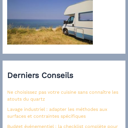
Derniers Conseils
Ne choisissez pas votre cuisine sans connaître les
atouts du quartz
Lavage industriel : adapter les méthodes aux
surfaces et contraintes spécifiques
Budget événementiel : la checklist complète pour