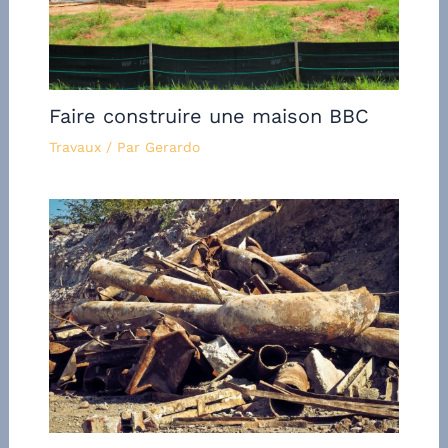
Faire construire une maison BBC
Travaux
/ Par
Gerardo