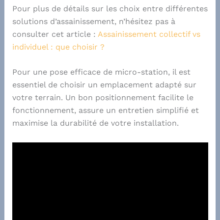
Pour plus de détails sur les choix entre différentes
solutions d’assainissement, n’hésitez pas à
consulter cet article :
Assainissement collectif vs
individuel : que choisir ?
Pour une pose efficace de micro-station, il est
essentiel de choisir un emplacement adapté sur
votre terrain. Un bon positionnement facilite le
fonctionnement, assure un entretien simplifié et
maximise la durabilité de votre installation.