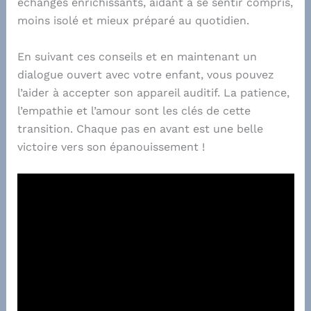
échanges enrichissants, aidant à se sentir compris,
moins isolé et mieux préparé au quotidien.
En suivant ces conseils et en maintenant un
dialogue ouvert avec votre enfant, vous pouvez
l’aider à accepter son appareil auditif. La patience,
l’empathie et l’amour sont les clés de cette
transition. Chaque pas en avant est une belle
victoire vers son épanouissement !