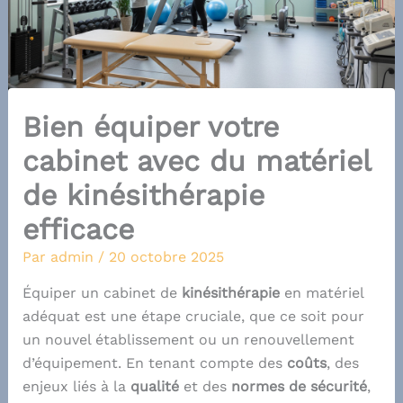
Bien équiper votre
cabinet avec du matériel
de kinésithérapie
efficace
Par
admin
/
20 octobre 2025
Équiper un cabinet de
kinésithérapie
en matériel
adéquat est une étape cruciale, que ce soit pour
un nouvel établissement ou un renouvellement
d’équipement. En tenant compte des
coûts
, des
enjeux liés à la
qualité
et des
normes de sécurité
,