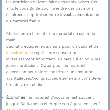
les praticiens doivent faire des choix avisés. Cet
article vous guide pour prendre des décisions
éclairées et optimiser votre
investissement
dans
du matériel fiable.
Choisir entre le neuf et le matériel de seconde
main
L’achat d’équipements neufs pour un cabinet de
kinésithérapie
représente souvent un
investissement important, en particulier pour les
jeunes praticiens. Opter pour du matériel
d’occasion peut alors constituer une solution
avantageuse.Voici quelques éléments à considérer
lors de votre choix :
Économie
: le matériel d’occasion est souvent
jusqu’à 50 % moins cher que son équivalent neuf,