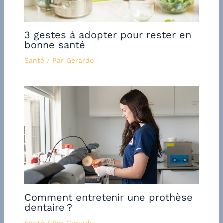
3 gestes à adopter pour rester en
bonne santé
Santé
/ Par
Gerardo
Comment entretenir une prothèse
dentaire ?
Santé
/ Par
Gerardo