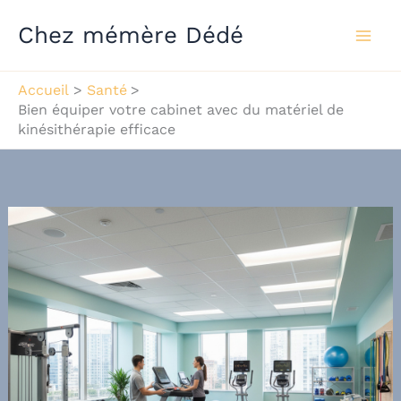
Aller
Chez mémère Dédé
au
contenu
Accueil
Santé
Bien équiper votre cabinet avec du matériel de
kinésithérapie efficace